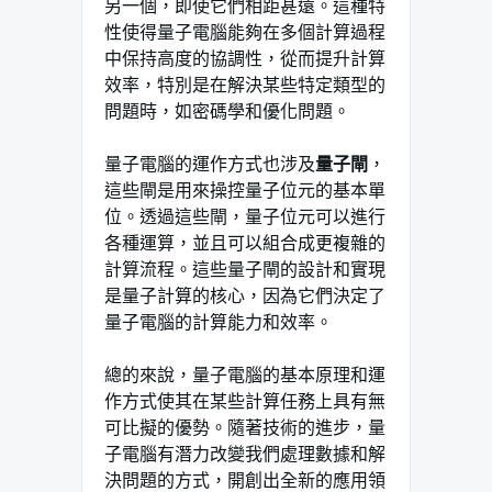
另一個，即使它們相距甚遠。這種特
性使得量子電腦能夠在多個計算過程
中保持高度的協調性，從而提升計算
效率，特別是在解決某些特定類型的
問題時，如密碼學和優化問題。
量子電腦的運作方式也涉及
量子閘
，
這些閘是用來操控量子位元的基本單
位。透過這些閘，量子位元可以進行
各種運算，並且可以組合成更複雜的
計算流程。這些量子閘的設計和實現
是量子計算的核心，因為它們決定了
量子電腦的計算能力和效率。
總的來說，量子電腦的基本原理和運
作方式使其在某些計算任務上具有無
可比擬的優勢。隨著技術的進步，量
子電腦有潛力改變我們處理數據和解
決問題的方式，開創出全新的應用領