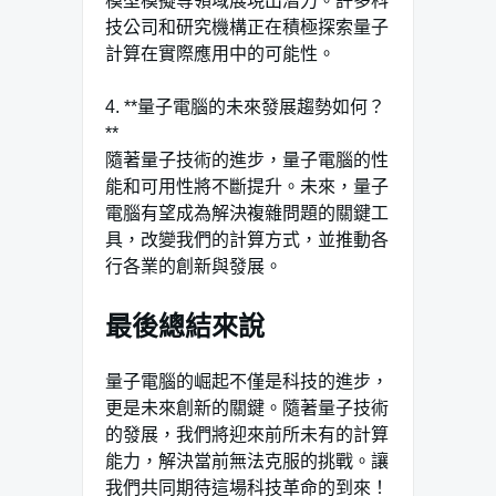
模型模擬等領域展現出潛力。許多科
技公司和研究機構正在積極探索量子
計算在實際應用中的可能性。
4. **量子電腦的未來發展趨勢如何？
**
隨著量子技術的進步，量子電腦的性
能和可用性將不斷提升。未來，量子
電腦有望成為解決複雜問題的關鍵工
具，改變我們的計算方式，並推動各
行各業的創新與發展。
最後總結來說
量子電腦的崛起不僅是科技的進步，
更是未來創新的關鍵。隨著量子技術
的發展，我們將迎來前所未有的計算
能力，解決當前無法克服的挑戰。讓
我們共同期待這場科技革命的到來！