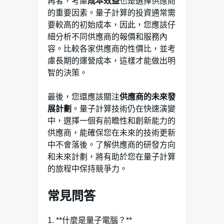
再者，考慮
成本效益
也是選擇供應商
的重要因素。量子計算的投資通常需
要較高的初始成本，因此，您應該仔
細分析不同供應商的報價和服務內
容。比較各家供應商的性價比，並考
慮長期的運營成本，這樣才能做出明
智的決策。
最後，您還應該關注
供應商的未來發
展計劃
。量子計算技術仍在快速演變
中，選擇一個有前瞻性和創新能力的
供應商，能確保您在未來的技術更新
中不會落後。了解供應商的研發方向
和未來計劃，將有助於您在量子計算
的旅程中保持競爭力。
常見問答
1. **什麼是量子電腦？**