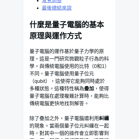
常見問答
最後總結來說
什麼是量子電腦的基本
原理與運作方式
量子電腦的運作基於量子力學的原
理，這是一門研究微觀粒子行為的科
學。與傳統電腦使用的比特（0和1）
不同，量子電腦使用量子位元
（qubit），這使得它能夠同時處於
多種狀態。這種特性稱為
疊加
，使得
量子電腦在處理複雜計算時，能夠比
傳統電腦更快地找到解答。
除了疊加之外，量子電腦還利用
糾纏
的現象。當兩個量子位元糾纏在一起
時，對其中一個的操作會立即影響到