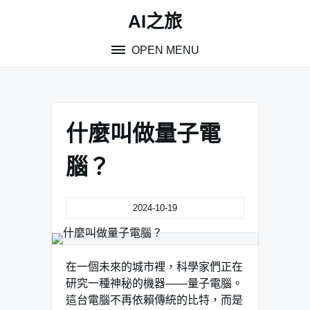
Skip
AI之旅
to
content
OPEN MENU
什麼叫做量子電
腦？
2024-10-19
在一個未來的城市裡，科學家們正在
研究一種神秘的機器——量子電腦。
這台電腦不再依賴傳統的比特，而是