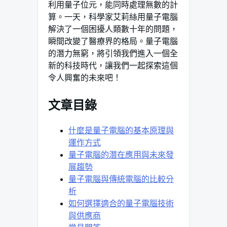
利用量子位元，能同時處理無數的計
算。一天，科學家艾莉絲用量子電腦
解決了一個困擾人類數十年的問題，
瞬間改變了醫療界的格局。量子電腦
的潛力無窮，將引領我們進入一個全
新的科技時代，讓我們一起探索這個
令人興奮的未來吧！
文章目錄
什麼是量子電腦的基本原理與
運作方式
量子電腦的潛在應用與未來發
展趨勢
量子電腦與傳統電腦的比較分
析
如何選擇適合的量子電腦技術
與供應商