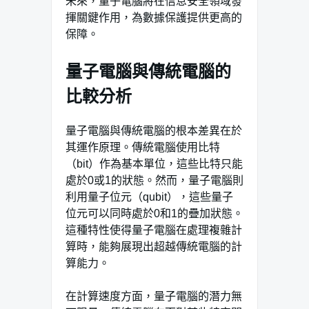
未來，量子電腦將在信息安全領域發
揮關鍵作用，為數據保護提供更高的
保障。
量子電腦與傳統電腦的
比較分析
量子電腦與傳統電腦的根本差異在於
其運作原理。傳統電腦使用比特
（bit）作為基本單位，這些比特只能
處於0或1的狀態。然而，量子電腦則
利用量子位元（qubit），這些量子
位元可以同時處於0和1的疊加狀態。
這種特性使得量子電腦在處理複雜計
算時，能夠展現出超越傳統電腦的計
算能力。
在計算速度方面，量子電腦的潛力無