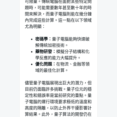
可限量。傳統電腦在面對某些特定問
題時，可能需要數年甚至數十年的時
間來解決，而量子電腦則能在幾分鐘
內完成這些計算。這一點在以下領域
尤為明顯：
密碼學：
量子電腦能夠快速破
解傳統加密技術。
藥物研發：
模擬分子結構和化
學反應的能力大幅提升。
優化問題：
在物流、金融等領
域的最佳化計算。
儘管量子電腦展現出巨大的潛力，但
目前仍面臨許多挑戰。量子位元的穩
定性和錯誤率是當前研究的重點。量
子電腦的運行環境要求極低的溫度和
高度的隔離，以防止外界干擾影響計
算結果。此外，量子算法的開發仍在