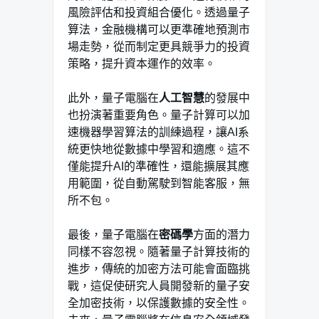
風險評估和投資組合優化。透過量子
算法，金融機構可以更準確地預測市
場走勢，從而制定更具競爭力的投資
策略，提升資本運作的效率。
此外，量子電腦在
人工智慧
的發展中
也扮演著重要角色。量子計算可以加
速機器學習算法的訓練過程，讓AI系
統更快地從數據中學習和適應。這不
僅能提升AI的準確性，還能擴展其應
用範圍，從自動駕駛到智能客服，無
所不包。
最後，量子電腦在
密碼學
方面的潛力
同樣不容忽視。隨著量子計算技術的
進步，傳統的加密方法可能會面臨挑
戰，這促使研究人員開發新的量子安
全加密技術，以保護數據的安全性。