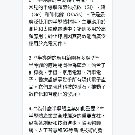
2. **半導體的主要類型有哪些？**
常見的半導體類型包括矽（Si）、鍺
（Ge）和砷化鎵（GaAs）。矽是最
廣泛使用的半導體材料，主要應用於
晶片和太陽能電池中；鍺則多用於高
頻應用；砷化鎵則因其高效能而廣泛
應用於光電元件。
3. **半導體的應用範圍有多廣？**
半導體的應用範圍極為廣泛，涵蓋了
計算機、手機、家用電器、汽車電
子、醫療設備等幾乎所有現代電子產
品。它們是現代科技的基石，推動了
數位化和智能化的發展。
4. **為什麼半導體產業如此重要？**
半導體產業是全球經濟的重要支柱，
驅動著創新和技術進步。隨著物聯
網、人工智慧和5G等新興技術的發