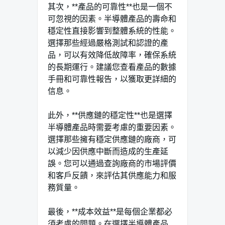
其次，**產品的可靠性**也是一個不
可忽視的因素。半導體產品的壽命和
穩定性直接影響到整體系統的性能。
選擇那些經過嚴格測試和認證的產
品，可以有效降低故障率，確保系統
的長期運行。建議您查看產品的數據
手冊和可靠性報告，以獲取更詳細的
信息。
此外，**供應鏈的穩定性**也是選擇
半導體產品時需要考慮的重要因素。
選擇那些擁有穩定供應鏈的廠商，可
以減少因供應中斷而造成的生產延
誤。您可以通過查詢廠商的市場評價
和客戶反饋，來評估其供應能力和服
務質量。
最後，**成本效益**是每個企業都必
須考慮的問題。在選擇半導體產品