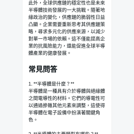
此外，全球供應鏈的穩定性也是未來
半導體技術發展的一大挑戰。隨著地
緣政治的變化，供應鏈的脆弱性日益
凸顯。企業需要重新思考其供應鏈策
略，尋求多元化的供應來源，以減少
對單一市場的依賴。這不僅能提高企
業的抗風險能力，還能促進全球半導
體產業的健康發展。
常見問答
1. **半導體是什麼？**
半導體是一種具有介於導體與絕緣體
之間電導性的材料。它們的導電性可
以通過摻雜其他元素來調整，這使得
半導體在電子設備中扮演著關鍵角
色。