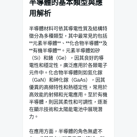
半導體的基本類型與應
用解析
半導體材料可依其導電性質及結構特
徵分為多種類型，其中最常見的包括
**元素半導體**、**化合物半導體**及
**有機半導體**。元素半導體如矽
（Si）和鍺（Ge），因其良好的導
電性和穩定性，廣泛應用於各類電子
元件中。化合物半導體則如氮化鎵
（GaN）和砷化鎵（GaAs），因其
優異的高頻特性和熱穩定性，常用於
高效能的射頻和光電應用。至於有機
半導體，則因其柔性和可調性，逐漸
在顯示技術和太陽能電池中展現潛
力。
在應用方面，半導體的角色無處不