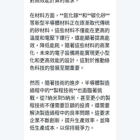
對高效能計算的需求。
在材料方面，**氮化鎵**和**碳化矽**
等新型半導體材料正在逐漸取代傳統
的矽材料。這些材料不僅能在更高的
溫度和電壓下運行，還能顯著提高能
效，降低能耗。隨著這些材料的商業
化，未來的電子設備將能實現更小型
化和更高效能的設計，這對於推動綠
色科技的發展至關重要。
然而，隨著技術的進步，半導體製造
過程中的**製程技術**也面臨著挑
戰。從7納米到5納米，甚至更小的製
程技術不僅需要巨額的投資，還需要
解決製造過程中的良率問題。這要求
企業不斷創新，提升生產效率，並降
低生產成本，以保持競爭力。