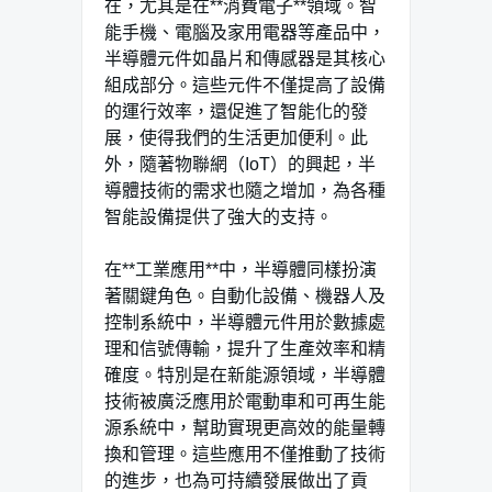
在，尤其是在**消費電子**領域。智
能手機、電腦及家用電器等產品中，
半導體元件如晶片和傳感器是其核心
組成部分。這些元件不僅提高了設備
的運行效率，還促進了智能化的發
展，使得我們的生活更加便利。此
外，隨著物聯網（IoT）的興起，半
導體技術的需求也隨之增加，為各種
智能設備提供了強大的支持。
在**工業應用**中，半導體同樣扮演
著關鍵角色。自動化設備、機器人及
控制系統中，半導體元件用於數據處
理和信號傳輸，提升了生產效率和精
確度。特別是在新能源領域，半導體
技術被廣泛應用於電動車和可再生能
源系統中，幫助實現更高效的能量轉
換和管理。這些應用不僅推動了技術
的進步，也為可持續發展做出了貢