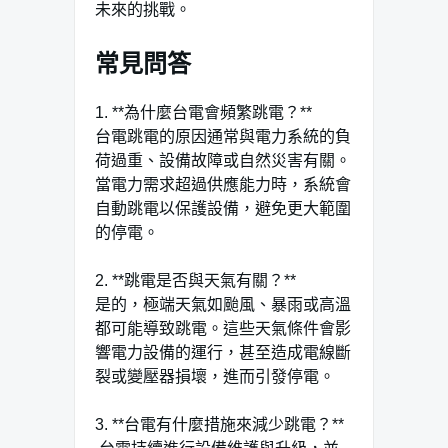
未來的挑戰。
常見問答
1.⁤ **為什麼台電會頻繁跳電？**
台電跳電的原因通常與電力系統的負
荷過重、設備故障或自然災害有關。
當電力需求超過供應能力時，系統會
自動跳電以保護設備，避免更大範圍
的停電。
2.⁢ **跳電是否與天氣有關？**‌
是的，極端天氣如颱風、暴雨或高溫
都可能導致跳電。這些天氣條件會影
響電力設備的運行，甚至造成電線斷
裂或變壓器損壞，進而引發停電。
3. **台電有什麼措施來減少跳電？** ​