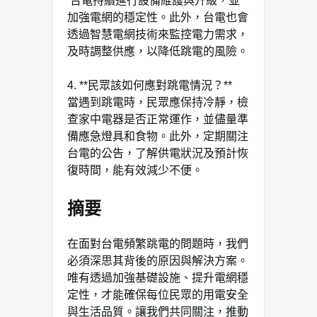
​‌ 台電持續進行設備維護與升級，並
加強電網的穩定性。此外，台電也會
透過智慧電網技術來監控電力需求，
及時調整供應，以降低跳電的風險。
4. **民眾該如何應對跳電情況？**
​當遇到跳電時，民眾應保持冷靜，檢
查家中電器是否正常運作，並儘量準
備應急燈具和食物。此外，定期關注
台電的公告，了解供電狀況及預計恢
復時間，能有效減少不便。
摘要
在面對台電頻繁跳電的問題時，我們
必須深思其背後的原因與解決方案。
唯有透過加強基礎設施、提升電網穩
定性，才能確保每位民眾的用電安全
與生活品質。讓我們共同關注，推動