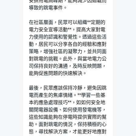
安排用電高峰期，能夠減少因過載而
導致的跳電事件。
在社區層面，民眾可以組織**定期的
電力安全宣導活動**，提高大家對電
力使用的認識和警覺性。透過這些活
動，居民可以分享各自的經驗和應對
策略，增強社區的凝聚力，並共同面
對跳電的挑戰。此外，與當地電力公
司保持良好的溝通，及時反映問題，
能夠促進問題的快速解決。
最後，民眾應該保持冷靜，避免因跳
電而產生的焦慮情緒。**學習一些基
本的應急處理技巧**，如如何安全地
關閉電器設備、如何使用發電機等，
這些知識能夠在停電時提供實際的幫
助。面對跳電的情況，保持積極的心
態，尋找解決方案，才能更好地應對