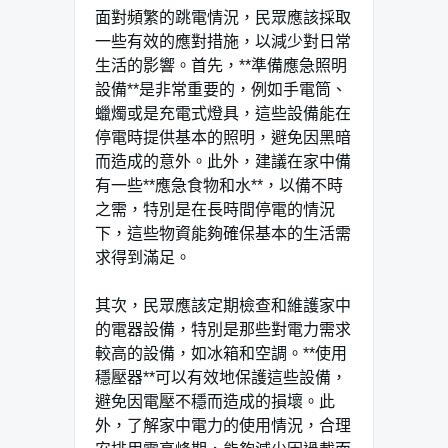
面對頻繁的跳電情況，民眾應該採取
一些有效的應對措施，以減少對日常
生活的影響。首先，**準備應急照明
設備**是非常重要的，例如手電筒、
蠟燭或是充電式燈具，這些設備能在
停電時提供基本的照明，避免因黑暗
而造成的意外。此外，建議在家中備
有一些**應急食物和水**，以備不時
之需，特別是在長時間停電的情況
下，這些物資能夠確保基本的生活需
求得到滿足。
其次，民眾應該定期檢查和維護家中
的電器設備，特別是那些對電力需求
較高的設備，如冰箱和空調。**使用
穩壓器**可以有效地保護這些設備，
避免因電壓不穩而造成的損壞。此
外，了解家中電力的使用情況，合理