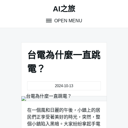
Skip
AI之旅
to
content
OPEN MENU
台電為什麼一直跳
電？
2024-10-13
在一個風和日麗的午後，小鎮上的居
民們正享受著美好的時光，突然，整
個小鎮陷入黑暗。大家紛紛拿起手電