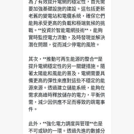
為了有效提升電網的穩定性，首先需
要加強基礎設施的建設。這包括更新
老舊的變電站和電纜系統，確保它們
能夠承受更高的負載和極端氣候的挑
戰。**投資於智能電網技術**，能夠
實時監控電力流動，及時發現並解決
潛在問題，從而減少停電的風險。
其次，**推動可再生能源的整合**是
提升電網穩定性的另一關鍵措施。隨
著太陽能和風能的普及，電網需要具
備更高的彈性來應對這些不穩定的能
源來源。透過建立儲能系統，能夠在
需求高峰時釋放儲存的電力，平衡供
需，減少因供應不足而導致的跳電事
件。
此外，**強化電力調度與管理**也是
不可或缺的一環。透過先進的數據分