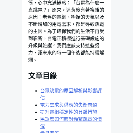
筒，心中充滿疑惑：「台電為什麼一
直跳電？」原來，這背後有著複雜的
原因：老舊的電網、極端的天氣以及
不斷增加的用電需求，都是導致跳電
的主因。為了確保我們的生活不再受
到影響，台電正積極進行基礎設施的
升級與維護。我們應該支持這些努
力，讓未來的每一個午後都能持續燦
爛。
文章目錄
台電跳電的原因解析與影響評
估 ⁣
電力需求與供應的失衡問題 ‌
提升電網穩定性的具體措施 ​
民眾應如何應對頻繁跳電的情
況