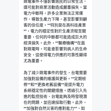
跳電事件不僅影響居民的日常生活，
還可能對商業活動造成嚴重損失。當
電力中斷時，許多企業無法正常運
作，導致生產力下降，甚至影響到顧
客的信任度。**特別是在高科技產業
**，電力的穩定性對於生產流程至關
重要，任何的中斷都可能造成巨大的
經濟損失。此外，**醫療機構**在面
對跳電時，可能會影響到病人的生命
安全，這使得電力供應的可靠性顯得
尤為重要。
為了減少跳電事件的發生，台電需要
加強對設備的維護與更新。**定期檢
修**和**更換老舊設備**是提升電力
系統穩定性的關鍵措施。透過引入先
進的監控技術，台電能夠及時發現潛
在的問題，並迅速採取行動。此外，
**加強對自然災害的應對能力**，如