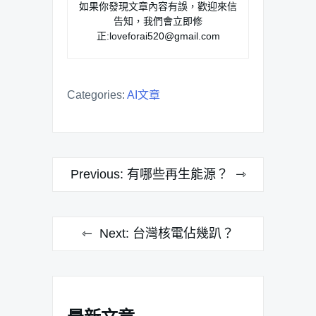
如果你發現文章內容有誤，歡迎來信
告知，我們會立即修
正:
loveforai520@gmail.com
Categories:
AI文章
文
Previous:
有哪些再生能源？
章
導
Next:
台灣核電佔幾趴？
覽