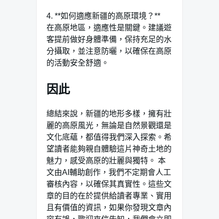
4. **如何適應新疆的高原環境？**
在高原地區，適應性是關鍵。建議遊
客提前做好身體準備，保持充足的水
分攝取，並注意防曬，以確保在高原
的活動安全舒適。
因此
總結來說，新疆的地形多樣，擁有壯
麗的高原風光，無論是自然景觀還是
文化底蘊，都值得我們深入探索。希
望讀者能夠親自體驗這片神奇土地的
魅力，感受高原的壯麗與獨特。 本
文由AI輔助創作，我們不定期會人工
審核內容，以確保其真實性。這些文
章的目的在於提供給讀者專業、實用
且有價值的資訊，如果你發現文章內