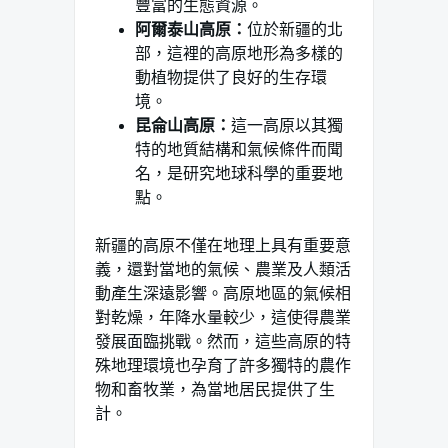
豐富的生態資源。
阿爾泰山高原：
位於新疆的北
部，這裡的高原地形為多樣的
動植物提供了良好的生存環
境。
昆侖山高原：
這一高原以其獨
特的地質結構和氣候條件而聞
名，是研究地球科學的重要地
點。
新疆的高原不僅在地理上具有重要意
義，還對當地的氣候、農業及人類活
動產生深遠影響。高原地區的氣候相
對乾燥，年降水量較少，這使得農業
發展面臨挑戰。然而，這些高原的特
殊地理環境也孕育了許多獨特的農作
物和畜牧業，為當地居民提供了生
計。