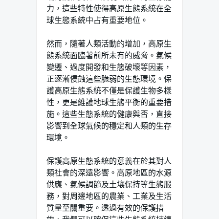
力，這些特性使得高原生態系統在全
球生態系統中占有重要地位。
然而，隨著人類活動的增加，高原生
態系統面臨著前所未有的威脅。氣候
變遷、過度開發和生態破壞等因素，
正逐漸侵蝕這些脆弱的生態環境。保
護高原生態系統不僅是保護生物多樣
性，更是維護地球生態平衡的重要措
施。這些生態系統的健康與否，直接
影響到全球氣候的穩定和人類的生存
環境。
保護高原生態系統的意義在於其對人
類社會的深遠影響。高原地區的水源
供應、氣候調節及土壤保持等生態服
務，對周邊地區的農業、工業及生活
質量至關重要。透過有效的保護措