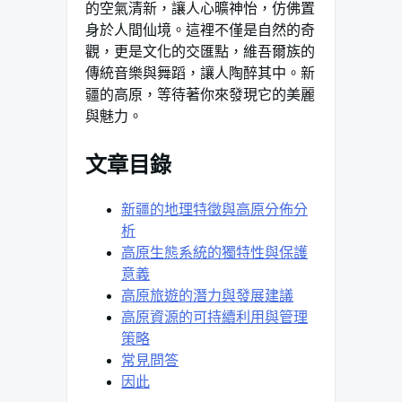
的空氣清新，讓人心曠神怡，仿佛置
身於人間仙境。這裡不僅是自然的奇
觀，更是文化的交匯點，維吾爾族的
傳統音樂與舞蹈，讓人陶醉其中。新
疆的高原，等待著你來發現它的美麗
與魅力。
文章目錄
新疆的地理特徵與高原分佈分
析
高原生態系統的獨特性與保護
意義
高原旅遊的潛力與發展建議
高原資源的可持續利用與管理
策略
常見問答
因此