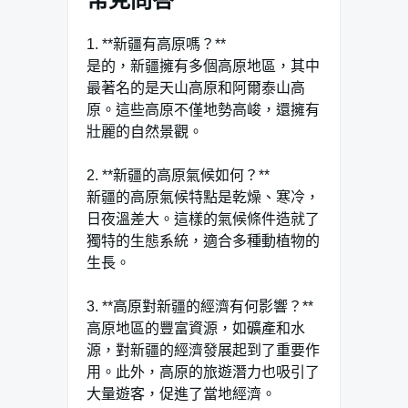
1. **新疆有高原嗎？**
是的，新疆擁有多個高原地區，其中
最著名的是天山高原和阿爾泰山高
原。這些高原不僅地勢高峻，還擁有
壯麗的自然景觀。
2. **新疆的高原氣候如何？**
新疆的高原氣候特點是乾燥、寒冷，
日夜溫差大。這樣的氣候條件造就了
獨特的生態系統，適合多種動植物的
生長。
3. **高原對新疆的經濟有何影響？**
高原地區的豐富資源，如礦產和水
源，對新疆的經濟發展起到了重要作
用。此外，高原的旅遊潛力也吸引了
大量遊客，促進了當地經濟。