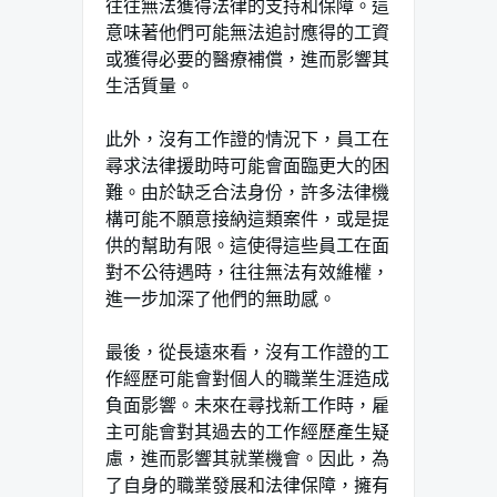
往往無法獲得法律的支持和保障。這
意味著他們可能無法追討應得的工資
或獲得必要的醫療補償，進而影響其
生活質量。
此外，沒有工作證的情況下，員工在
尋求法律援助時可能會面臨更大的困
難。由於缺乏合法身份，許多法律機
構可能不願意接納這類案件，或是提
供的幫助有限。這使得這些員工在面
對不公待遇時，往往無法有效維權，
進一步加深了他們的無助感。
最後，從長遠來看，沒有工作證的工
作經歷可能會對個人的職業生涯造成
負面影響。未來在尋找新工作時，雇
主可能會對其過去的工作經歷產生疑
慮，進而影響其就業機會。因此，為
了自身的職業發展和法律保障，擁有