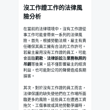
沒工作證工作的法律風
險分析
在當前的法律環境中，沒有工作證從
事工作可能會帶來一系列的法律風
險。首先，根據勞動法規，雇主有責
任確保其員工擁有合法的工作許可。
若雇主雇用沒有工作證的員工，可能
會面臨
罰款
、
法律訴訟
及
業務執照的
吊銷
等後果。這不僅影響雇主的經濟
利益，也可能對公司的聲譽造成長期
損害。
其次，對於沒有工作證的員工而言，
法律保護的缺失使他們在工作場所面
臨更多的風險。這些員工在遭遇工資
拖欠、工傷事故或其他勞動爭議時，