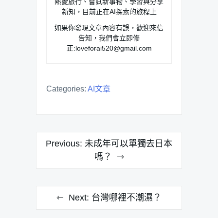
熱愛旅行、嘗試新事物、學習與分享
新知，目前正在AI探索的旅程上
如果你發現文章內容有誤，歡迎來信
告知，我們會立即修
正:
loveforai520@gmail.com
Categories:
AI文章
文
Previous:
未成年可以單獨去日本
章
嗎？
導
覽
Next:
台灣哪裡不潮濕？