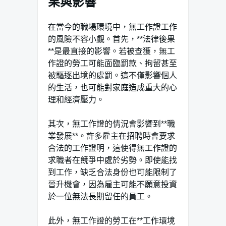
果與影響
在當今的職場環境中，無工作證工作
的風險不容小覷。首先，**法律後果
**是最直接的影響。若被查獲，無工
作證的勞工可能面臨罰款、拘留甚至
被驅逐出境的處罰。這不僅影響個人
的生活，也可能對家庭造成重大的心
理和經濟壓力。
其次，無工作證的情況會影響到**職
業發展**。許多雇主在招聘時會要求
合法的工作證明，這使得無工作證的
求職者在競爭中處於劣勢。即使能找
到工作，缺乏合法身份也可能限制了
晉升機會，因為雇主可能不願意投資
於一位無法長期留任的員工。
此外，無工作證的勞工在**工作環境