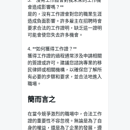
3. **沒有工作證會對我未來的工作機
會造成影響嗎？**
是的，沒有工作證會對您的職業生涯
造成負面影響。許多雇主在招聘時會
要求合法的工作證明，缺乏這一證明
可能會使您失去許多機會。
4. **如何獲得工作證？**
獲得工作證的過程通常涉及申請相關
的簽證或許可。建議您諮詢專業的移
民律師或相關機構，以確保您了解所
有必要的步驟和要求，並合法地進入
職場。
簡而言之
在當今競爭激烈的職場中，合法工作
證的重要性不容忽視。無論是為了自
身的權益，還是為了企業的發展，遵