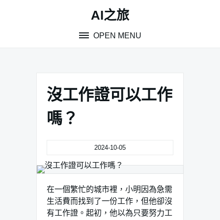
Skip
AI之旅
to
content
OPEN MENU
沒工作證可以工作
嗎？
2024-10-05
在一個繁忙的城市裡，小明因為急需
生活費而找到了一份工作，但他卻沒
有工作證。起初，他以為只要努力工