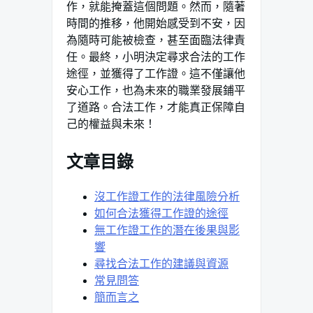
作，就能掩蓋這個問題。然而，隨著
時間的推移，他開始感受到不安，因
為隨時可能被檢查，甚至面臨法律責
任。最終，小明決定尋求合法的工作
途徑，並獲得了工作證。這不僅讓他
安心工作，也為未來的職業發展鋪平
了道路。合法工作，才能真正保障自
己的權益與未來！
文章目錄
沒工作證工作的法律風險分析
如何合法獲得工作證的途徑
無工作證工作的潛在後果與影
響
尋找合法工作的建議與資源
常見問答
簡而言之