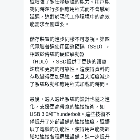
還增強了多任務處理的能力。用戶能
夠同時運行多個應用程式而不會感到
延遲，這對於現代工作環境中的高效
能需求至關重要。
儲存裝置的進步同樣不可忽視。第四
代電腦普遍使用固態硬碟（SSD），
相較於傳統的硬碟驅動器
（HDD），SSD提供了更快的讀寫
速度和更高的可靠性。這使得資料的
存取變得更加迅速，並且大幅度減少
了系統啟動和應用程式加載的時間。
最後，輸入輸出系統的設計也隨之進
化，支援更高帶寬的連接技術，如
USB 3.0和Thunderbolt。這些技術不
僅提升了外部設備的連接速度，還擴
展了電腦的功能性，使得用戶能夠輕
鬆地連接各種周邊設備，進一步提升