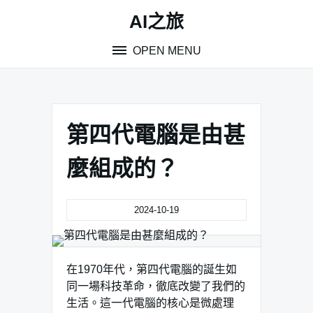
Skip
AI之旅
to
content
OPEN MENU
第四代電腦是由甚
麼組成的？
2024-10-19
在1970年代，第四代電腦的誕生如
同一場科技革命，徹底改變了我們的
生活。這一代電腦的核心是微處理