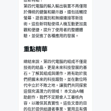
些新特點？**
第四代電腦的輸入輸出裝置不再僅限
於傳統的鍵盤和顯示器，還包括觸控
螢幕、語音識別和無線連接等新技
術。這些新特點使得人機互動更加直
觀和便捷，提升了使用者的整體體
驗，並促進了各種應用的發展。
重點精華
總結來說，第四代電腦的組成不僅是
技術的結晶，更是未來科技發展的基
石。了解其組成與運作，將有助於我
們把握未來的科技趨勢，並在數位時
代中立於不敗之地。讓我們共同探索
這個充滿潛力的領域！ 本文由AI輔
助創作，我們不定期會人工審核內
容，以確保其真實性。這些文章的目
的在於提供給讀者專業、實用且有價