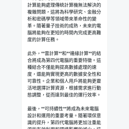
計算能夠處理傳統計算機無法解決的
複雜問題，這將為科學研究、金融分
析和密碼學等領域帶來革命性的變
革。隨著量子技術的成熟，未來的電
腦將能夠在更短的時間內完成更高難
度的計算任務。
此外，**雲計算**和**邊緣計算**的結
合將成為第四代電腦的重要特徵。這
種結合不僅能夠提高數據處理的速
度，還能夠實現更高的數據安全性和
可靠性。企業和個人用戶將能夠更靈
活地選擇計算資源，根據需求進行動
態調整，從而達到最佳的運行效率。
最後，**可持續性**將成為未來電腦
設計和運用的重要考量。隨著環保意
識的提升，第四代電腦將更加注重能