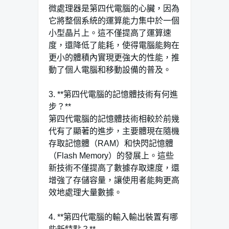
微處理器是第四代電腦的心臟，因為
它將整個系統的運算能力集中於一個
小型晶片上。這不僅提高了運算速
度，還降低了能耗，使得電腦能夠在
更小的體積內實現更強大的性能，推
動了個人電腦和移動設備的普及。
3. **第四代電腦的記憶體技術有何進
步？**
第四代電腦的記憶體技術相較於前幾
代有了顯著的進步，主要體現在隨機
存取記憶體（RAM）和快閃記憶體
（Flash Memory）的發展上。這些
新技術不僅提高了數據存取速度，還
增強了存儲容量，讓使用者能夠更高
效地處理大量數據。
4. **第四代電腦的輸入輸出裝置有哪