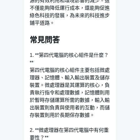
源的有效利用和環境影響的減少。這
不僅能夠降低運行成本，還能夠促進
綠色科技的發展，為未來的科技進步
鋪平道路。
常見問答
1. **第四代電腦的核心組件是什麼？
**
第四代電腦的核心組件主要包括微處
理器、記憶體、輸入輸出裝置及儲存
裝置。微處理器是其運算的核心，負
責執行指令和處理數據，記憶體則用
於暫時存儲運算所需的數據，輸入輸
出裝置則負責與使用者的互動，而儲
存裝置則用於長期保存數據。
2. **微處理器在第四代電腦中有何重
要性？**