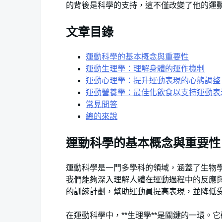
的背後是科學的支持，這不僅改變了他的運
文章目錄
運動科學的基本概念與重要性‌
運動生理學：理解身體的運作機制​
運動心理學：提升運動表現的心態調整⁣
運動營養學：最佳化飲食以支持運動表
常見問答
總的來說
運動科學的基本概念與重要性
運動科學是一門多學科的領域，涵蓋了生物
我們能夠深入理解人體在運動過程中的反應
的訓練計劃，幫助運動員提高表現，並降低
在運動科學中，**生理學**是關鍵的一環