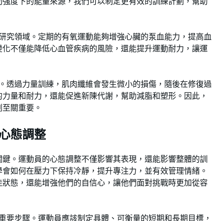
動強度下的能量來源，我們可以制定更有效的訓練計劃，幫助
重要研究領域。定期的有氧運動能夠增強心臟的泵血能力，提高血
變化不僅能降低心血管疾病的風險，還能提升運動耐力，讓運
方面。透過力量訓練，肌肉纖維會發生微小的損傷，隨後在修復過
的力量和耐力，還能促進新陳代謝，幫助減脂和塑形。因此，
劃至關重要。
心態調整
關鍵。運動員的心態調整不僅影響其表現，還能影響整體的訓
學會如何在壓力下保持冷靜，提升專注力，並有效管理情緒。
佳狀態，還能增強他們的自信心，讓他們面對挑戰時更加從容
現的重要步驟。運動員應該制定具體、可衡量的短期和長期目標，