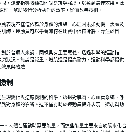
極限，還能指導教練如何調整訓練強度，以達到最佳效果。此
力學原理，幫助我們分析動作的效率，從而改善技術。
運動表現不僅僅依賴於身體的訓練，心理因素如動機、焦慮及
理訓練，運動員可以學會如何在比賽中保持冷靜，專注於目
，對於普通人來說，同樣具有重要意義。透過科學的運動指
健康狀況。無論是減重、增肌還是提高耐力，運動科學都提供
的效果與體驗。
機制
的生理變化與適應機制的科學。透過對肌肉、心血管系統、呼
運動對身體的影響。這不僅有助於運動員提升表現，還能幫助
。
念之一。人體在運動時需要能量，而這些能量主要來自於碳水化合