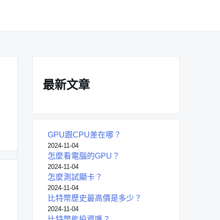
最新文章
GPU跟CPU差在哪？
2024-11-04
怎麼看電腦的GPU？
2024-11-04
怎麼測試顯卡？
2024-11-04
比特幣歷史最高價是多少？
2024-11-04
比特幣能投資嗎？