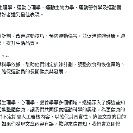
動生理學、運動心理學、運動生物力學、運動營養學及運動醫
愛好者達到最佳表現。
身計劃、改善運動技巧、預防運動傷害，並促進整體健康。透
標，提升生活品質。
**⁣
供科學依據，幫助他們制定訓練計劃、調整飲食和恢復策略。
，確保運動員的長期健康與發展。
蓋生理學、心理學、營養學等多個領域。透過深入了解這些知
促進整體健康。讓我們共同探索運動科學的奧秘，為更健康的
我們不定期會人工審核內容，以確保其真實性。這些文章的目的
，如果你發現文章內容有誤，歡迎來信告知，我們會立即修