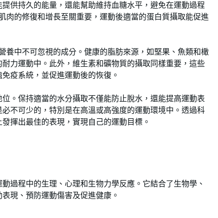
能提供持久的能量，還能幫助維持血糖水平，避免在運動過程
對於肌肉的修復和增長至關重要，運動後適當的蛋白質攝取能促進
運動營養中不可忽視的成分。健康的脂肪來源，如堅果、魚類和橄
的耐力運動中。此外，維生素和礦物質的攝取同樣重要，這些
強免疫系統，並促進運動後的恢復。
地位。保持適當的水分攝取不僅能防止脫水，還能提高運動表
是必不可少的，特別是在高溫或高強度的運動環境中。透過科
上發揮出最佳的表現，實現自己的運動目標。
運動過程中的生理、心理和生物力學反應。它結合了生物學、
動表現、預防運動傷害及促進健康。