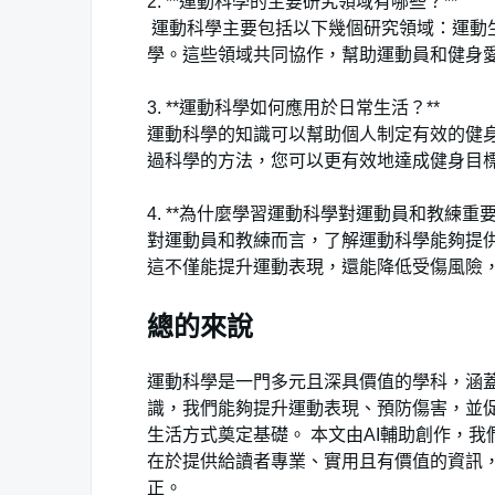
2.⁣ **運動科學的主要研究領域有哪些？**
⁤ 運動科學主要包括以下幾個研究領域：運
學。這些領域共同協作，幫助運動員和健身
3. **運動科學如何應用於日常生活？**
運動科學的知識可以幫助個人制定有效的健
過科學的方法，您可以更有效地達成健身目
4. **為什麼學習運動科學對運動員和教練重要？
對運動員和教練而言，了解運動科學能夠提
這不僅能提升運動表現，還能降低受傷風險
總的來說
運動科學是一門多元且深具價值的學科，涵
識，我們能夠提升運動表現、預防傷害，並
生活方式奠定基礎。 本文由AI輔助創作，
在於提供給讀者專業、實用且有價值的資訊
正。