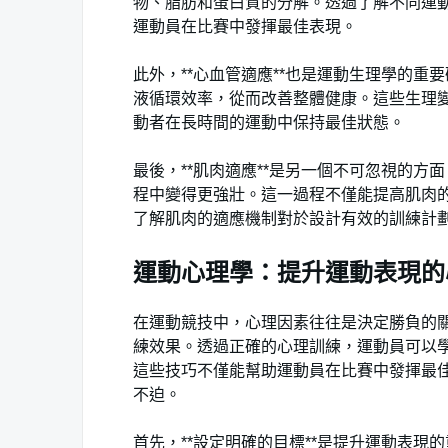
物、脂肪和蛋白質的分解。透過了解不同運
運動員在比賽中發揮最佳表現。
此外，**心血管適應**也是運動生理學的
液循環效率，從而改善整體健康。這些生理
動者在長時間的運動中保持最佳狀態。
最後，**肌肉適應**是另一個不可忽視的
程中變得更強壯。這一過程不僅能提高肌肉
了解肌肉的適應機制對於設計有效的訓練計
運動心理學：提升運動表現的
在運動競技中，心理因素往往是決定勝負的
練效果。透過正確的心理訓練，運動員可以
這些技巧不僅能幫助運動員在比賽中發揮最
不迫。
首先，**設定明確的目標**是提升運動表