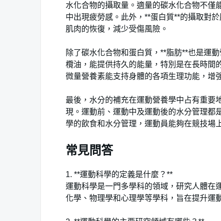
水化合物的攝取量。適量的碳水化合物不僅
中出現疲勞感。此外，**蛋白質**的攝取
肌肉的恢復，減少受傷風險。
除了碳水化合物和蛋白質，**脂肪**也是
欖油，能提供持久的能量，特別是在長時間
微量營養素能支持身體的各項生理功能，增
最後，水分的補充在運動營養學中占有重要
現。運動前、運動中及運動後的水分管理都
學的飲食和水分管理，運動員能夠在競技場
常見問答
1. **運動科學的定義是什麼？**
運動科學是一門多學科的領域，研究人體在
化學、物理學和心理學等學科，旨在提升運