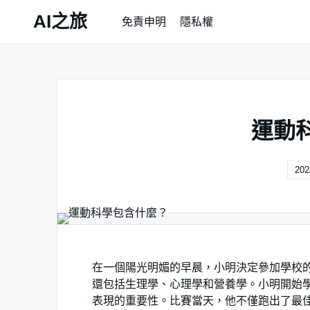
Skip
AI之旅
免責申明
隱私權
to
content
運動
202
在一個陽光明媚的早晨，小明決定參加學校
還包括生理學、心理學和營養學。小明開始
表現的重要性。比賽當天，他不僅跑出了最