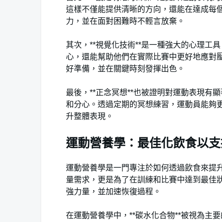
這樣不僅能提供清晰的方向，還能在達成每
力，並在面對困難時不輕言放棄。
其次，**視覺化技術**是一種強大的心理
心，還能幫助他們在實際比賽中更好地應對
好準備，並在關鍵時刻發揮出色。
最後，**正念冥想**也被證明對運動表現
和分心。透過定期的冥想練習，運動員能夠
升整體表現。
運動營養學：最佳化飲食以支
運動營養學是一門專注於如何透過飲食來提
量需求，更是為了在訓練和比賽中達到最佳
強力量，並加速恢復過程。
在運動營養學中，**碳水化合物**被視為