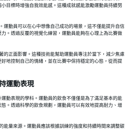
個小目標時增強自我效能感。這種成就感能激勵運動員持續努
工具。運動員可以在心中想像自己成功的場景，這不僅能提升自信
壓力。透過反覆的視覺化練習，運動員能夠在心理上為比賽做
有顯著的正面影響。這種技術能幫助運動員專注於當下，減少焦慮
更好地控制自己的情緒，並在比賽中保持穩定的心態，從而提
持運動表現
升運動表現的學科。運動員的飲食不僅僅是為了滿足基本的能
狀態。透過科學的飲食規劃，運動員可以有效地提高耐力、增
主要的能量來源。運動員應該根據訓練的強度和持續時間來調整碳