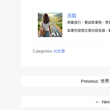
米姐
熱愛旅行、嘗試新事物、學
如果你發現文章內容有誤，
Categories:
AI文章
文
Previous:
世界
章
導
Nex
覽