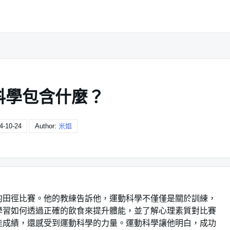
科學包含什麼？
4-10-24
Author:
米姐
的田徑比賽。他的教練告訴他，運動科學不僅僅是關於訓練，
學習如何透過正確的飲食來提升體能，並了解心理素質對比賽
佳成績，還感受到運動科學的力量。運動科學讓他明白，成功