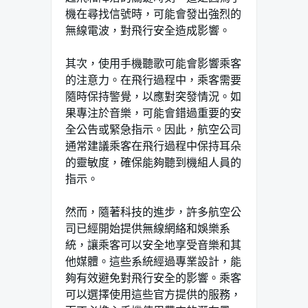
機在尋找信號時，可能會發出強烈的
無線電波，對飛行安全造成影響。
其次，使用手機聽歌可能會影響乘客
的注意力。在飛行過程中，乘客需要
隨時保持警覺，以應對突發情況。如
果專注於音樂，可能會錯過重要的安
全公告或緊急指示。因此，航空公司
通常建議乘客在飛行過程中保持耳朵
的靈敏度，確保能夠聽到機組人員的
指示。
然而，隨著科技的進步，許多航空公
司已經開始提供無線網絡和娛樂系
統，讓乘客可以安全地享受音樂和其
他媒體。這些系統經過專業設計，能
夠有效避免對飛行安全的影響。乘客
可以選擇使用這些官方提供的服務，