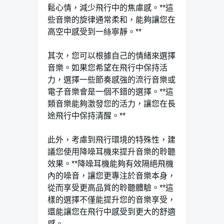
鬆心情，減少飛行中的焦慮感。**這
些音樂的旋律通常柔和，能夠讓您在
高空中感受到一絲寧靜。**
其次，您可以根據自己的情緒來選擇
音樂。如果您希望在飛行中保持活
力，選擇一些節奏感強的流行音樂或
電子音樂會是一個不錯的選擇。**這
類音樂能夠激發您的活力，讓您在長
途飛行中保持清醒。**
此外，考慮到飛行環境的特殊性，建
議您使用降噪耳機來提升音樂的聆聽
效果。**降噪耳機能夠有效隔絕飛機
內的噪音，讓您更專注於音樂本身，
從而享受更高品質的聆聽體驗。**這
樣的選擇不僅能提升您的音樂享受，
還能讓您在飛行中感受到更大的舒適
感。