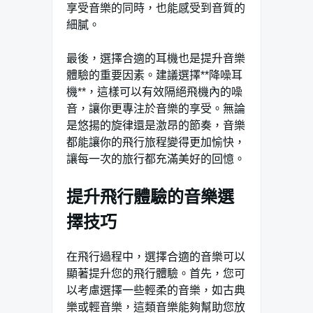
享受音樂的同時，也能感受到音質的
細膩。
最後，選擇合適的耳機也是提升音樂
體驗的重要因素。建議選擇**降噪耳
機**，這樣可以有效隔絕飛機內的噪
音，讓你更專注於音樂的享受。無論
是悠揚的旋律還是激昂的節奏，音樂
都能讓你的飛行旅程變得更加愉快，
讓每一次的旅行都充滿美好的回憶。
提升飛行體驗的音樂選
擇技巧
在飛行過程中，選擇合適的音樂可以
顯著提升您的飛行體驗。首先，您可
以考慮選擇一些輕柔的音樂，如古典
樂或輕音樂，這類音樂能夠幫助您放