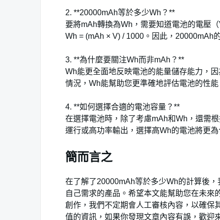
2. **20000mAh等於多少Wh？**
要將mAh轉換為Wh，需要知道電池的電壓（
Wh = (mAh × V) / 1000。因此，20000m
3. **為什麼要關注Wh而非mAh？**
Wh能更全面地反映電池的能量儲存能力，
情況，Wh能幫助您更準確地評估電池的性能
4. **如何選擇合適的電池容量？**
在選擇電池時，除了考慮mAh和Wh，還需
運行或高功率輸出，選擇高Wh的電池將更
簡而言之
在了解了20000mAh等於多少Wh的計算
自己需求的產品。希望本文能幫助您在未來的
創作，我們不定期會人工審核內容，以確保
值的資訊，如果你發現文章內容有誤，歡迎