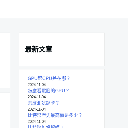
最新文章
GPU跟CPU差在哪？
2024-11-04
怎麼看電腦的GPU？
2024-11-04
怎麼測試顯卡？
2024-11-04
比特幣歷史最高價是多少？
2024-11-04
比特幣能投資嗎？