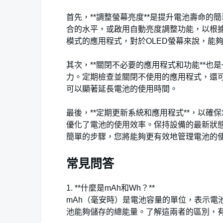
首先，**調整螢幕亮度**是提升電池壽命
合的水平，或啟用自動亮度調整功能，以根據
模式的應用程式，對於OLED螢幕來說，能
其次，**關閉不必要的應用程式和功能**
力。定期檢查並關閉不使用的應用程式，還可
可以顯著延長電池的使用時間。
最後，**定期更新系統和應用程式**，以
優化了電池的使用效率。保持設備的最新狀
簡單的步驟，您將能夠更有效地管理電池的
常見問答
1. **什麼是mAh和Wh？**
mAh（毫安時）是電池容量的單位，表示電
池能夠儲存的總能量。了解這兩者的區別，