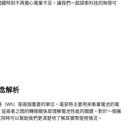
關鍵時刻不再擔心電量不足。讓我們一起探索科技的無限可
概念解析
時（Wh）是兩個重要的單位。毫安時主要用來衡量電池的電
。這兩者之間的轉換關係是理解電池性能的關鍵。對於一個擁
為瓦特時可以幫助我們更清楚地了解其實際使用情況。