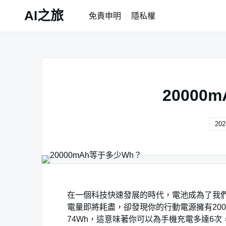
Skip
AI之旅
免責申明
隱私權
to
content
20000
202
在一個科技快速發展的時代，電池成為了我
電量即將耗盡，卻發現你的行動電源擁有2000
74Wh，這意味著你可以為手機充電多達6