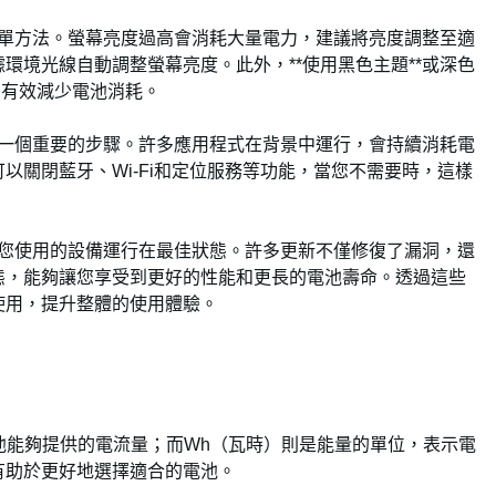
的簡單方法。螢幕亮度過高會消耗大量電力，建議將亮度調整至適
環境光線自動調整螢幕亮度。此外，**使用黑色主題**或深色
夠有效減少電池消耗。
也是一個重要的步驟。許多應用程式在背景中運行，會持續消耗電
以關閉藍牙、Wi-Fi和定位服務等功能，當您不需要時，這樣
確保您使用的設備運行在最佳狀態。許多更新不僅修復了漏洞，還
態，能夠讓您享受到更好的性能和更長的電池壽命。透過這些
使用，提升整體的使用體驗。
池能夠提供的電流量；而Wh（瓦時）則是能量的單位，表示電
有助於更好地選擇適合的電池。