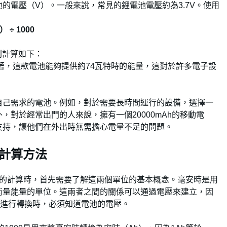
的電壓（V）。一般來說，常見的鋰電池電壓約為3.7V。使用
÷ 1000
，則計算如下：
著，這款電池能夠提供約74瓦特時的能量，這對於許多電子設
自己需求的電池。例如，對於需要長時間運行的設備，選擇一
對於經常出門的人來說，擁有一個20000mAh的移動電
支持，讓他們在外出時無需擔心電量不足的問題。
計算方法
）的計算時，首先需要了解這兩個單位的基本概念。毫安時是用
衡量能量的單位。這兩者之間的關係可以通過電壓來建立，因
，進行轉換時，必須知道電池的電壓。