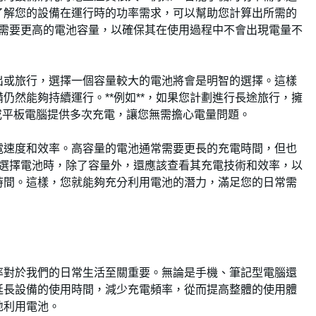
了解您的設備在運行時的功率需求，可以幫助您計算出所需的
**需要更高的電池容量，以確保其在使用過程中不會出現電量不
出或旅行，選擇一個容量較大的電池將會是明智的選擇。這樣
仍然能夠持續運行。**例如**，如果您計劃進行長途旅行，擁
機或平板電腦提供多次充電，讓您無需擔心電量問題。
電速度和效率。高容量的電池通常需要更長的充電時間，但也
，在選擇電池時，除了容量外，還應該查看其充電技術和效率，以
時間。這樣，您就能夠充分利用電池的潛力，滿足您的日常需
率對於我們的日常生活至關重要。無論是手機、筆記型電腦還
延長設備的使用時間，減少充電頻率，從而提高整體的使用體
地利用電池。