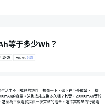
mAh等于多少Wh？
4-10-05
Author:
米姐
們生活中不可或缺的夥伴。想像一下，你正在戶外露營，手機
0mAh的容量。這到底能支撐多久呢？其實，20000mAh等於
次，甚至為平板電腦提供一次完整的電量。選擇高容量的行動電