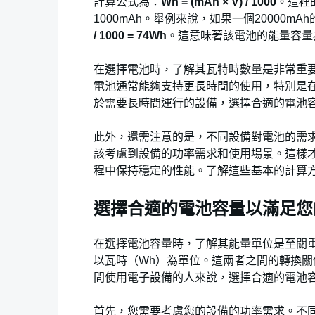
計算公式為：
Wh = (mAh × V) / 1000
。這裡
1000mAh。舉例來說，如果一個20000m
/ 1000 = 74Wh
。這意味著該電池的能量容量
在選擇電池時，了解其瓦特時數量是非常重
電池通常能夠支持更長時間的使用，特別是
於需要長時間運行的設備，選擇合適的電池
此外，還需注意的是，不同設備對電池的需
該考慮到設備的功率需求和使用場景。這樣
程中保持穩定的性能。了解這些基本的計算
選擇合適的電池容量以滿足您
在選擇電池容量時，了解其能量單位是至關重
以瓦時（Wh）為單位。這兩者之間的轉換
間使用電子設備的人來說，選擇合適的電池
首先，您需要考慮您的設備的功率需求。不