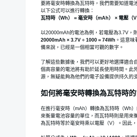
要將毫安時轉換為瓦特時，我們需要知道電池
以下公式可以進行轉換：
瓦特時（Wh） = 毫安時（mAh） × 電壓（V） 
以20000mAh的電池為例，若電壓為3.7V
20000mAh × 3.7V ÷ 1000 = 74Wh
。這意味
備來說，已經是一個相當可觀的數字。
了解這些數據後，我們可以更好地選擇適合
個高容量的電池將有助於延長使用時間。此外，
源，無疑能夠為他們的電子設備提供持久的
如何將毫安時轉換為瓦特時的
在進行毫安時（mAh）轉換為瓦特時（Wh
來衡量電池容量的單位，而瓦特時則是用來
為瓦特時等於毫安時乘以電壓（V）。因此