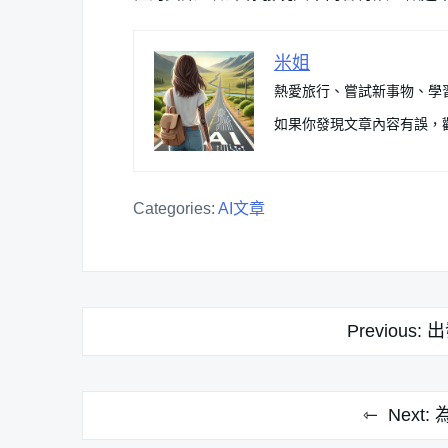
米姐
熱愛旅行、嘗試新事物、學
如果你發現文章內容有誤，
Categories:
AI文章
文
Previous:
出
章
導
Next:
覽