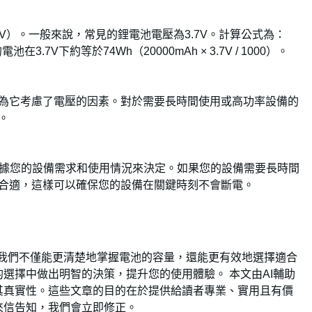
V）。一般來說，常見的鋰電池電壓為3.7V。計算公式為：
Ah的電池在3.7V下約等於74Wh（20000mAh × 3.7V / 1000）。
因為它考慮了電壓的因素。對於需要長時間使用或高功率設備的
。
根據您的設備需求和使用情況來決定。如果您的設備需要長時間
為合適，這樣可以確保您的設備在關鍵時刻不會斷電。
後，我們不僅能更清楚地掌握電池的容量，還能更有效地選擇適合
選擇中做出明智的決策，提升您的使用體驗。 本文由AI輔助
其真實性。這些文章的目的在於提供給讀者專業、實用且有價
來信告知，我們會立即修正。