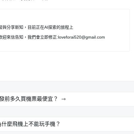
習與分享新知，目前正在AI探索的旅程上
歡迎來信告知，我們會立即修正:
loveforai520@gmail.com
發前多久買機票最便宜？
為什麼飛機上不能玩手機？