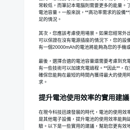
常較低，而筆記本電腦則需要更多的能量。
電池容量。一般來說，**高功率需求的設備
足的情況。
其次，您應該考慮使用場景。如果您經常外
可以保證在沒有電源插座的情況下，您的設備
有一個20000mAh的電池將能夠為您的手
最後，選擇合適的電池容量還需要考慮到充
有一些技術可以加速充電過程。**因此**
確保您能夠在最短的時間內獲得最大的使用
求。
提升電池使用效率的實用建議
在現今科技迅速發展的時代，電池的使用效
是其他電子設備，提升電池的使用效率能夠
驗。以下是一些實用的建議，幫助您更有效