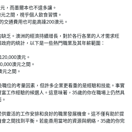
澳元，而墨爾本也不遑多讓。
0澳元之間，視乎個人飲食習慣。
的交通費用也可能高達200澳元。
的缺乏。澳洲的經濟持續增長，對於各行各業的人才需求旺
據政府的統計，以下是一些熱門職業及其年薪範圍：
120,000澳元。
00,000澳元之間。
00澳元之間。
些職位的考量因素，但許多企業更看重的是經驗和技能。事實
富工作經驗的候選人。這意味著，35歲的你在職場上仍然具
面。
提供靈活的工作安排和良好的職業發展機會。這不僅有助於提
會之間找到平衡。若能善用當地的資源與網絡，35歲的你完