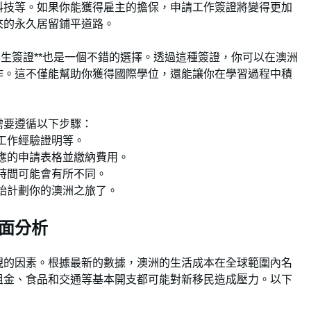
科技等。如果你能獲得雇主的擔保，申請工作簽證將變得更加
來的永久居留鋪平道路。
學生簽證**也是一個不錯的選擇。透過這種簽證，你可以在澳洲
作。這不僅能幫助你獲得國際學位，還能讓你在學習過程中積
需要遵循以下步驟：
、工作經驗證明等。
相應的申請表格並繳納費用。
核時間可能會有所不同。
開始計劃你的澳洲之旅了。
面分析
視的因素。根據最新的數據，澳洲的生活成本在全球範圍內名
租金、食品和交通等基本開支都可能對新移民造成壓力。以下