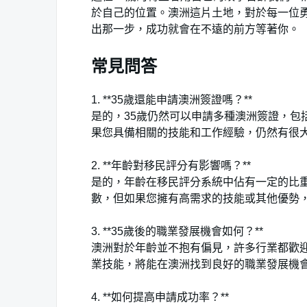
於自己的位置。澳洲這片土地，對於每一位
出那一步，成功就會在不遠的前方等著你。
常見問答
1. **35歲還能申請澳洲簽證嗎？**
是的，35歲仍然可以申請多種澳洲簽證，包
果您具備相關的技能和工作經驗，仍然有很
2. **年齡對移民評分有影響嗎？**
是的，年齡在移民評分系統中佔有一定的比重
數，但如果您擁有高需求的技能或其他優勢
3. **35歲後的職業發展機會如何？**
澳洲對於年齡並不抱有偏見，許多行業都歡迎
業技能，將能在澳洲找到良好的職業發展機
4. **如何提高申請成功率？**