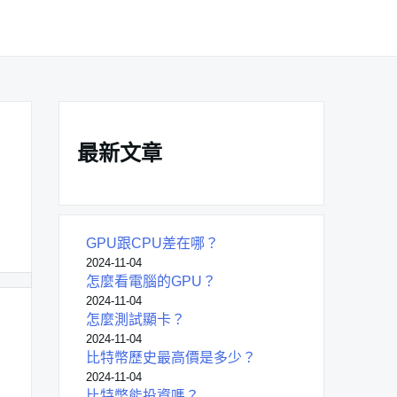
最新文章
GPU跟CPU差在哪？
2024-11-04
怎麼看電腦的GPU？
2024-11-04
怎麼測試顯卡？
2024-11-04
比特幣歷史最高價是多少？
2024-11-04
比特幣能投資嗎？