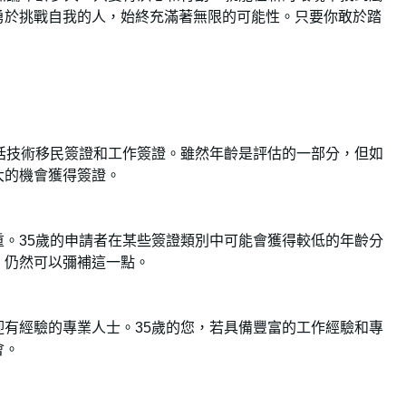
勇於挑戰自我的人，始終充滿著無限的可能性。只要你敢於踏
括技術移民簽證和工作簽證。雖然年齡是評估的一部分，但如
大的機會獲得簽證。
。35歲的申請者在某些簽證類別中可能會獲得較低的年齡分
，仍然可以彌補這一點。
有經驗的專業人士。35歲的您，若具備豐富的工作經驗和專
會。