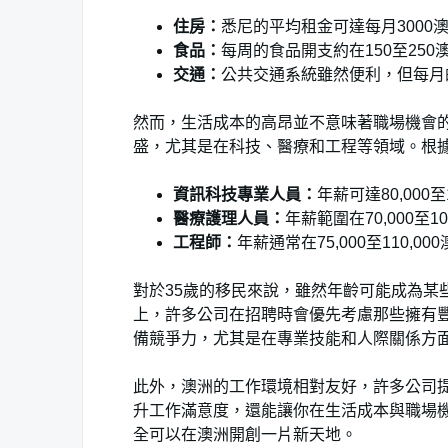
住房：
悉尼的平均租金可達每月3000
食品：
每周的食品開支約在150至25
交通：
公共交通系統雖然便利，但每月
然而，生活成本的高昂並不意味著職場機會
盛，尤其是在科技、醫療和工程等領域。根
資訊科技專業人員：
年薪可達80,000至
醫療護理人員：
年薪範圍在70,000至1
工程師：
年薪通常在75,000至110,0
對於35歲的移民來說，雖然年齡可能成為某
上，許多公司在招聘時會優先考慮那些擁有豐
備競爭力，尤其是在專業技能和人際關係方
此外，澳洲的工作環境相對友好，許多公司
升工作滿意度，還能讓你在生活成本與職場機
全可以在澳洲開創一片新天地。