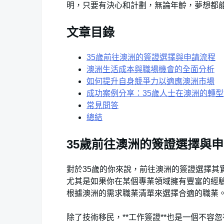
明，只要有決心和計劃，無論年齡，夢想都
文章目錄
35歲前往澳洲的簽證選擇與申請流程
澳洲生活成本與職場機會的全面分析
如何提升自身競爭力以適應澳洲市場
成功案例分享：35歲人士在澳洲的轉
常見問答
總結
35歲前往澳洲的簽證選擇與
對於35歲的你來說，前往澳洲的簽證選擇其實
尤其是如果你在某個專業領域擁有豐富的經
根據澳洲的需求職業清單來選擇合適的職業
除了技術移民，**工作簽證**也是一個不