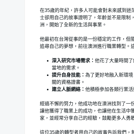
在35歲的年紀，許多人可能會對未來感到迷
士卻用自己的故事證明了，年齡並不是限制，
洲，開始了全新的生活與事業。
他最初在台灣從事的是一份穩定的工作，但
追尋自己的夢想，前往澳洲進行職業轉型。
深入研究市場需求：
他花了大量時間了
當地的需求。
提升自身技能：
為了更好地融入新環境
關的資格證書。
建立人脈網絡：
他積極參加各類行業活
經過不懈的努力，他成功地在澳洲找到了一
讓他獲得了職業上的成功，也讓他在生活中
家，並經常分享自己的經驗，鼓勵更多人勇
這位35歲的轉型者用自己的故事告訴我們，