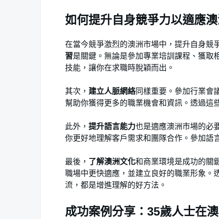
如何提升自身競爭力以適應澳
在當今競爭激烈的澳洲市場中，提升自身競
習
是關鍵。無論是參加專業培訓課程、獲取
技能，讓你在求職時脫穎而出。
其次，
建立人脈網絡
同樣重要。參加行業會
幫助你獲得更多的職業機會和資訊。透過這
此外，
提升語言能力
也是適應澳洲市場的必
你更好地理解客戶需求和團隊合作。參加語
最後，
了解澳洲文化
和商業環境是成功的關
職場中更快適應，並建立良好的職業形象。
流，都是增進理解的好方法。
成功案例分享：35歲人士在