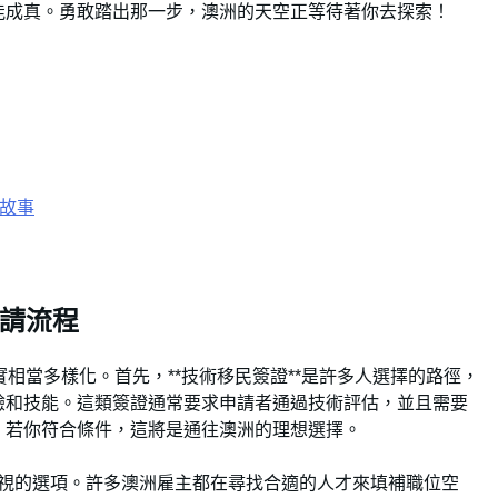
能成真。勇敢踏出那一步，澳洲的天空正等待著你去探索！
型故事
申請流程
相當多樣化。首先，**技術移民簽證**是許多人選擇的路徑，
驗和技能。這類簽證通常要求申請者通過技術評估，並且需要
。若你符合條件，這將是通往澳洲的理想選擇。
容忽視的選項。許多澳洲雇主都在尋找合適的人才來填補職位空