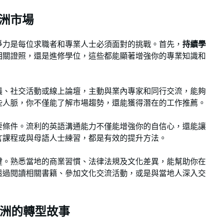
洲市場
爭力是每位求職者和專業人士必須面對的挑戰。首先，
持續學
相關證照，還是進修學位，這些都能顯著增強你的專業知識和
議、社交活動或線上論壇，主動與業內專家和同行交流，能夠
些人脈，你不僅能了解市場趨勢，還能獲得潛在的工作推薦。
要條件。流利的英語溝通能力不僅能增強你的自信心，還能讓
言課程或與母語人士練習，都是有效的提升方法。
鍵。熟悉當地的商業習慣、法律法規及文化差異，能幫助你在
透過閱讀相關書籍、參加文化交流活動，或是與當地人深入交
澳洲的轉型故事