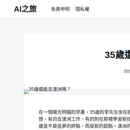
Skip
AI之旅
免責申明
隱私權
to
content
35
202
在一個陽光明媚的早晨，35歲的李先生坐在
想，有的去澳洲工作，有的則在那裡學習新技
歲並不是追夢的終點，而是新的起點。澳洲