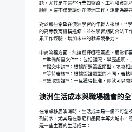
缺，尤其是在某些行業如醫療、工程和資訊
順利。這不僅能讓你在澳洲工作，還能為將
對於那些希望在澳洲學習的年輕人來說，**
的高等教育機構進修，並在學習期間合法工
累工作經驗，增加未來的就業競爭力。
申請流程方面，無論選擇哪種簽證，通常都
– **準備所需文件**：包括護照、學歷證明
– **提交申請**：根據所選簽證類型，填寫
– **等待審核**：根據簽證類型的不同，審
– **獲取簽證**：一旦獲得批准，你就可以
澳洲生活成本與職場機會的全
在考慮移居澳洲時，生活成本是一個不可忽
列前茅，尤其是在悉尼和墨爾本等大城市。
是一些主要的生活成本：