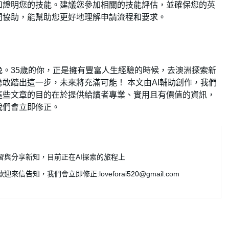
和證明您的技能。建議您參加相關的技能評估，並確保您的英
問協助，能幫助您更好地理解申請流程和要求。
。35歲的你，正是擁有豐富人生經驗的時候，去澳洲探索新
敢踏出這一步，未來將充滿可能！ 本文由AI輔助創作，我們
這些文章的目的在於提供給讀者專業、實用且有價值的資訊，
我們會立即修正。
習與分享新知，目前正在AI探索的旅程上
歡迎來信告知，我們會立即修正:
loveforai520@gmail.com