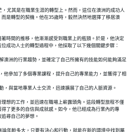
茫，尤其是在職業生涯的轉型上。然而，這位在澳洲的成功人
而是轉型的契機。他在35歲時，毅然決然地選擇了移居澳
隨著時間的推移，他漸漸感受到職業上的瓶頸。於是，他決定
這位成功人士的轉型過程中，他採取了以下幾個關鍵步驟：
解澳洲的行業趨勢，並確定了自己所擁有的技能如何能夠滿足
，他參加了多個專業課程，提升自己的專業能力，並獲得了相
動，與當地專業人士交流，迅速擴展了自己的人脈資源。
份理想的工作，並迅速在職場上嶄露頭角。這段轉型旅程不僅
獲得了更多的自信與成就感。如今，他已經成為行業內的專
敢追尋自己的夢想。
無論年齡多大，只要有決心和行動，就能在新的環境中找到屬