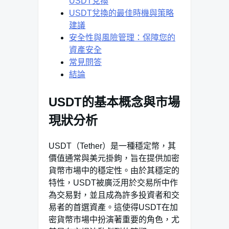
USDT兌換
USDT兌換的最佳時機與策略
建議
安全性與風險管理：保障您的
資產安全
常見問答
結論
USDT的基本概念與市場
現狀分析
USDT（Tether）是一種穩定幣，其
價值通常與美元掛鉤，旨在提供加密
貨幣市場中的穩定性。由於其穩定的
特性，USDT被廣泛用於交易所中作
為交易對，並且成為許多投資者和交
易者的首選資產。這使得USDT在加
密貨幣市場中扮演著重要的角色，尤