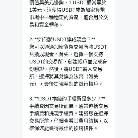
價值與美元掛鉤，1 USDT通常等於
1美元。這使得USDT成為加密貨幣
市場中一種穩定的資產，適合用於交
易和資金轉移。
2. **如何將USDT換成現金？**
您可以通過加密貨幣交易所將USDT
兌換成現金。首先，選擇一個支持
USDT的交易所，創建帳戶並完成身
份驗證。然後，將USDT轉入交易
所，選擇將其兌換為法幣（如美
元），最後提現至您的銀行帳戶。
3. **USDT換錢的手續費是多少？**
手續費因交易所而異，通常包括交易
手續費和提現手續費。建議您在選擇
交易所前，仔細查看其費用結構，以
確保您能獲得最佳的換錢條件。