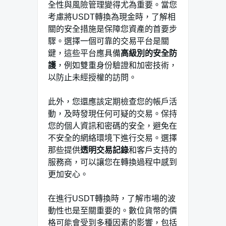
全性與風險管理變得尤為重要。當您
考慮將USDT轉換為現金時，了解相
關的安全措施是保障您資產的首要步
驟。選擇一個可靠的交易平台是關
鍵，這些平台應具備
高級別的安全防
護
，例如雙重身份驗證和加密技術，
以防止未經授權的訪問。
此外，您還應該定期檢查您的帳戶活
動，及時發現任何可疑的交易。保持
您的個人資訊和密碼的安全，避免在
不安全的網絡環境下進行交易。選擇
那些提供
透明交易記錄
和客戶支持的
服務商，可以讓您在轉換過程中感到
更加安心。
在進行USDT轉換時，了解市場的波
動性也是至關重要的。數位貨幣的價
格可能會受到多種因素的影響，包括