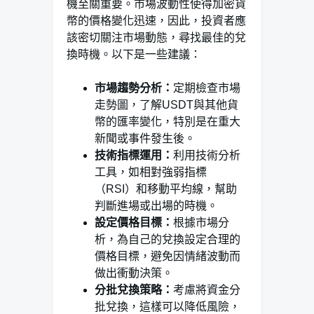
機至關重要。市場波動性使得加密貨
幣的價格變化迅速，因此，投資者應
該密切關注市場動態，尋找最佳的兌
換時機。以下是一些建議：
市場趨勢分析：
定期檢查市場
走勢圖，了解USDT與其他貨
幣的匯率變化，特別是在重大
新聞或事件發生後。
技術指標運用：
利用技術分析
工具，如相對強弱指標
（RSI）和移動平均線，幫助
判斷進場或出場的時機。
設定價格目標：
根據市場分
析，為自己的兌換設定合理的
價格目標，避免因情緒波動而
做出衝動決策。
分批兌換策略：
考慮將資金分
批兌換，這樣可以降低風險，