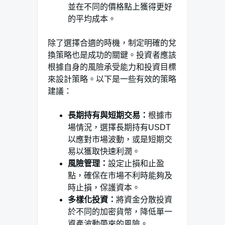
並在不同的價格點上獲得更好
的平均成本。
除了選擇合適的時機，制定明確的兌
換策略也是成功的關鍵。投資者應該
根據自身的風險承受能力和投資目標
來設計策略。以下是一些有效的策略
建議：
長期持有與短期交易：
根據市
場情況，選擇長期持有USDT
以應對市場波動，或是短期交
易以獲取快速利潤。
風險管理：
設定止損和止盈
點，確保在市場不利時能夠及
時止損，保護資本。
多樣化投資：
將資金分散投資
於不同的加密貨幣，降低單一
資產波動帶來的風險。