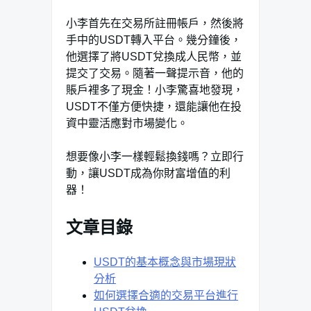
小李首先在交易所註冊帳戶，然後將
手中的USDT轉入平台。幾分鐘後，
他選擇了將USDT兌換成人民幣，並
提交了交易。隨著一聲提示音，他的
賬戶裡多了現金！小李驚喜地發現，
USDT不僅方便快捷，還能讓他在投
資中靈活應對市場變化。
想要像小李一樣輕鬆換錢嗎？立即行
動，讓USDT成為你財富增值的利
器！
文章目錄
USDT的基本概念與市場現狀
分析
如何選擇合適的交易平台進行