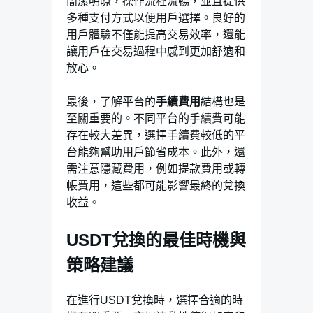
簡潔明瞭，操作流程流暢，並且提供
多種支付方式以便用戶選擇。良好的
用戶體驗不僅能提高交易效率，還能
讓用戶在交易過程中感到更加舒適和
放心。
最後，了解平台的
手續費用
結構也是
至關重要的。不同平台的手續費可能
存在較大差異，選擇手續費較低的平
台能夠幫助用戶節省成本。此外，還
需注意隱藏費用，例如提款費用或轉
帳費用，這些都可能影響最終的兌換
收益。
USDT兌換的最佳時機與
策略建議
在進行USDT兌換時，選擇合適的時